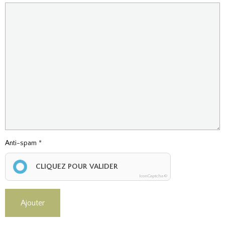
Anti-spam
CLIQUEZ POUR VALIDER
IconCaptcha ©
Ajouter