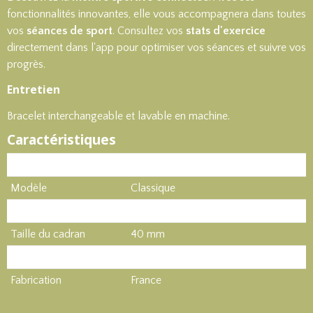
fonctionnalités innovantes, elle vous accompagnera dans toutes
vos
séances de sport
. Consultez vos
stats d'exercice
directement dans l'app pour optimiser vos séances et suivre vos
progrès.
Entretien
Bracelet interchangeable et lavable en machine.
Caractéristiques
Produit
Montre sportive
Modèle
Classique
Type de bracelet
Nylon Tressé
Taille du cadran
40 mm
GPS
Oui
Fabrication
France