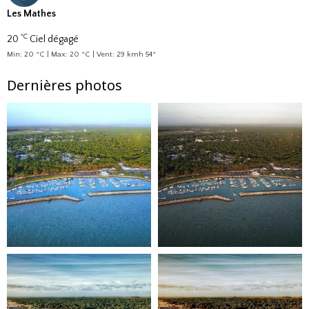
Les Mathes
°C
20
Ciel dégagé
Min: 20 °C | Max: 20 °C | Vent: 29 kmh 54°
Dernières photos