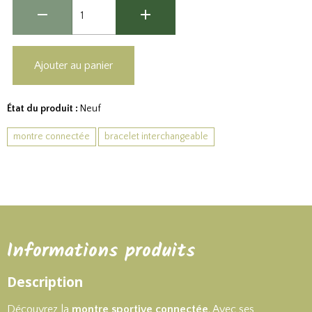
Ajouter au panier
État du produit :
Neuf
montre connectée
bracelet interchangeable
Informations produits
Description
Découvrez la
montre sportive connectée
. Avec ses