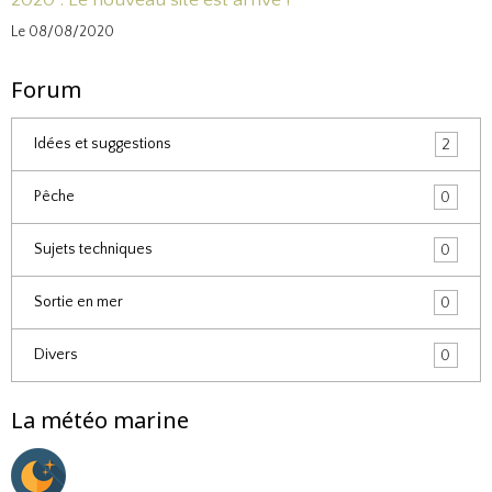
2020 : Le nouveau site est arrivé !
Le 08/08/2020
Forum
Idées et suggestions
2
Pêche
0
Sujets techniques
0
Sortie en mer
0
Divers
0
La météo marine