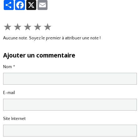
Partager
Facebook
X
Email
★
★
★
★
★
Aucune note. Soyez le premier à attribuer une note !
Ajouter un commentaire
Nom
E-mail
Site Internet