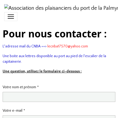
Pour nous contacter :
L"adresse mail du CNBA ==>
lecnba17570@yahoo.com
Une boite aux lettres disponible au port au pied de l'escalier de la
capitainerie.
Une question, utilisez le formulaire ci-dessous :
Votre nom et prénom
Votre e-mail