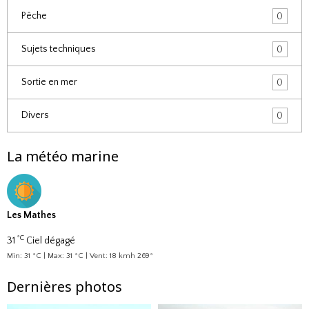
Pêche
0
Sujets techniques
0
Sortie en mer
0
Divers
0
La météo marine
Les Mathes
°C
31
Ciel dégagé
Min: 31 °C | Max: 31 °C | Vent: 18 kmh 269°
Dernières photos