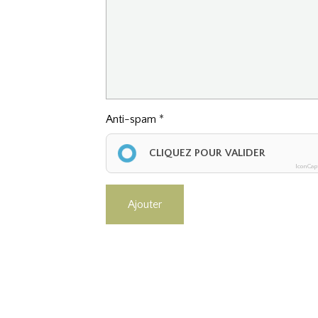
Anti-spam
CLIQUEZ POUR VALIDER
IconCap
Ajouter