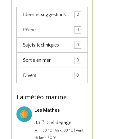
Idées et suggestions
2
Pêche
0
Sujets techniques
0
Sortie en mer
0
Divers
0
La météo marine
Les Mathes
°C
33
Ciel dégagé
Min: 33 °C | Max: 33 °C | Vent:
18 kmh 309°