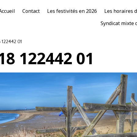
Accueil
Contact
Les festivités en 2026
Les horaires 
Syndicat mixte 
 122442 01
18 122442 01