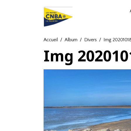
Accueil
Album
Divers
Img 20201018
Img 202010