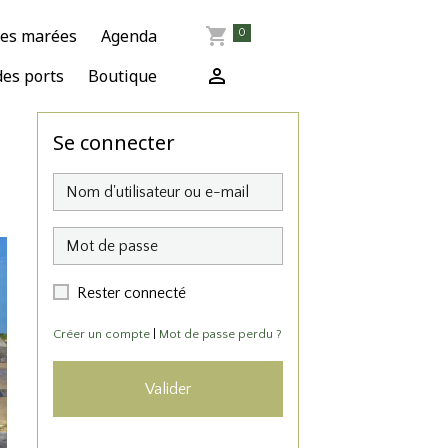
des marées
Agenda
0
des ports
Boutique
Se connecter
Rester connecté
Créer un compte
|
Mot de passe perdu ?
Valider